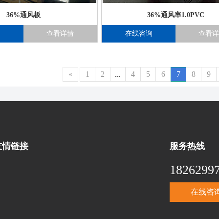
36%通风板
36%通风率1.0PVC
询
查看详情
在线咨询
查看详
«
1
2
...
4
5
6
7
8
9
友情链接
服务热线
1826299
在线咨