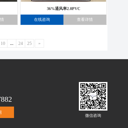
36%通风率2.0PVC
情
在线咨询
查看详情
10
...
24
25
»
7882
询
微信咨询