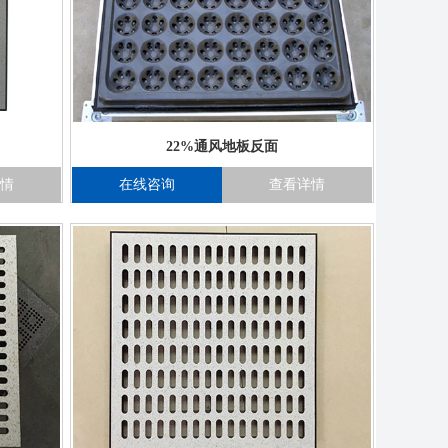
22%通风地板反面
情
在线咨询
查看详情