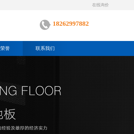
在线询价
18262997882
质荣誉
联系我们