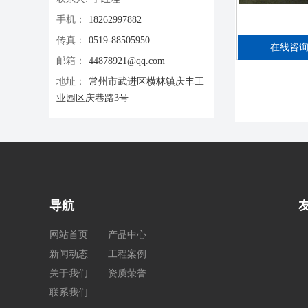
手机：
18262997882
传真：
0519-88505950
在线咨
邮箱：
44878921@qq.com
地址：
常州市武进区横林镇庆丰工
业园区庆巷路3号
导航
网站首页
产品中心
新闻动态
工程案例
关于我们
资质荣誉
联系我们