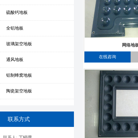
硫酸钙地板
全铝地板
玻璃架空地板
网络地
在线咨询
通风地板
铝制蜂窝地板
陶瓷架空地板
联系方式
联系人:
丁经理