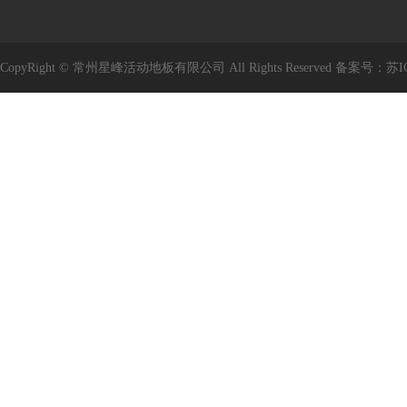
CopyRight © 常州星峰活动地板有限公司 All Rights Reserved 备案号：
苏I