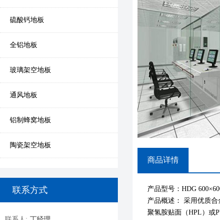
硫酸钙地板
全铝地板
玻璃架空地板
通风地板
铝制蜂窝地板
陶瓷架空地板
商品详情
联系方式
产品型号：HDG 600×600×
产品概述： 采用优质
聚氢胺贴面（HPL）或
联系人:
丁经理