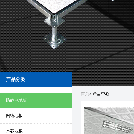
产品分类
首页
> 产品中心
防静电地板
网络地板
木芯地板