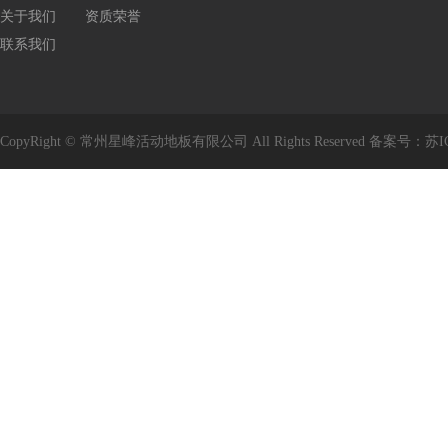
关于我们
资质荣誉
联系我们
CopyRight © 常州星峰活动地板有限公司 All Rights Reserved 备案号：
苏I