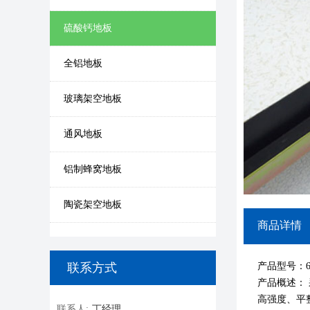
硫酸钙地板
全铝地板
玻璃架空地板
通风地板
铝制蜂窝地板
陶瓷架空地板
商品详情
联系方式
产品型号：60
产品概述：
高强度、平
联系人:
丁经理