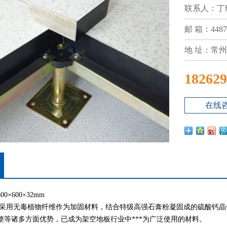
联系人：丁
邮 箱：4487
地 址：常
182629
在线
0×600×32mm
 采用无毒植物纤维作为加固材料，结合特级高强石膏粉凝固成的硫酸钙
整等诸多方面优势，已成为架空地板行业中***为广泛使用的材料。