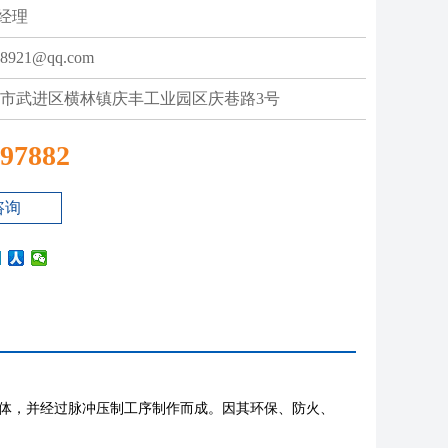
经理
8921@qq.com
州市武进区横林镇庆丰工业园区庆巷路3号
97882
咨询
晶体，并经过脉冲压制工序制作而成。因其环保、防火、