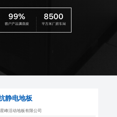
抗静电地板
州星峰活动地板有限公司