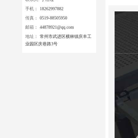
手机：
18262997882
传真：
0519-88505950
邮箱：
44878921@qq.com
地址：
常州市武进区横林镇庆丰工
业园区庆巷路3号