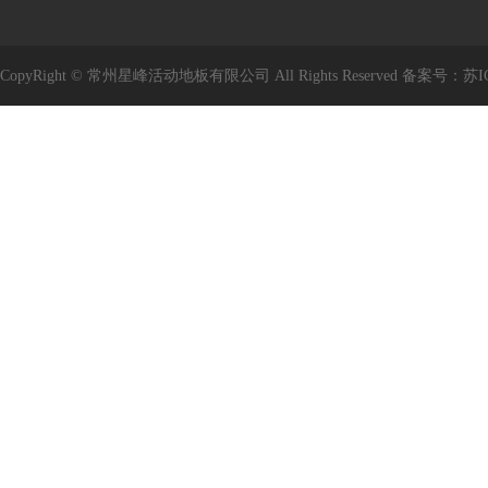
CopyRight © 常州星峰活动地板有限公司 All Rights Reserved 备案号：
苏I