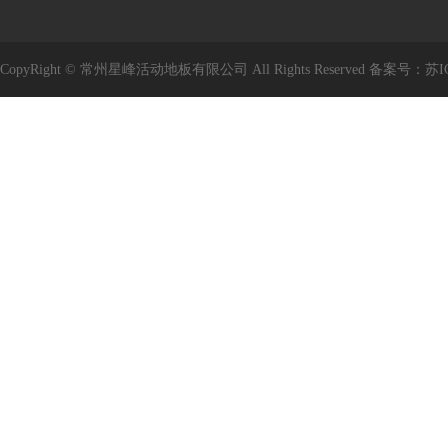
CopyRight © 常州星峰活动地板有限公司 All Rights Reserved 备案号：
苏I