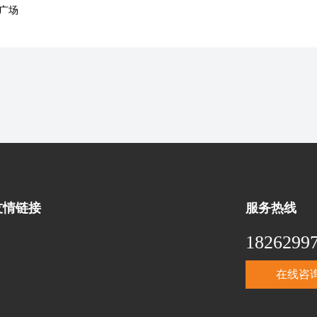
广场
友情链接
服务热线
1826299
在线咨