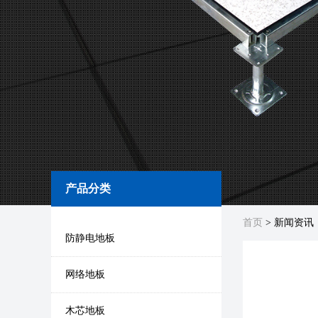
产品分类
首页
> 新闻资讯
防静电地板
网络地板
木芯地板