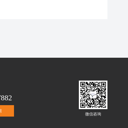
7882
询
微信咨询