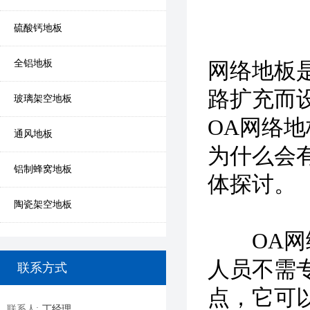
硫酸钙地板
全铝地板
网络地板
路扩充而
玻璃架空地板
OA网络
通风地板
为什么会
铝制蜂窝地板
体探讨。
陶瓷架空地板
OA网络
人员不需专
联系方式
点，它可
联系人:
丁经理