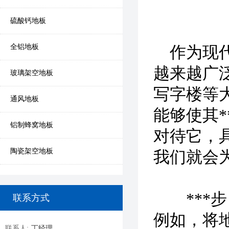
硫酸钙地板
全铝地板
作为现代
越来越广
玻璃架空地板
写字楼等
通风地板
能够使其
铝制蜂窝地板
对待它，
陶瓷架空地板
我们就会
***步
联系方式
例如，将
联系人:
丁经理