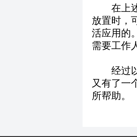
在上述过
放置时，
活应用的
需要工作
经过以上
又有了一
所帮助。